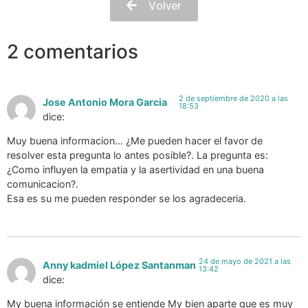
Volver
2 comentarios
2 de septiembre de 2020 a las
Jose Antonio Mora Garcia
18:53
dice:
Muy buena informacion… ¿Me pueden hacer el favor de
resolver esta pregunta lo antes posible?. La pregunta es:
¿Como influyen la empatia y la asertividad en una buena
comunicacion?.
Esa es su me pueden responder se los agradeceria.
24 de mayo de 2021 a las
Anny kadmiel López Santanman
13:42
dice:
My buena información se entiende My bien aparte que es muy