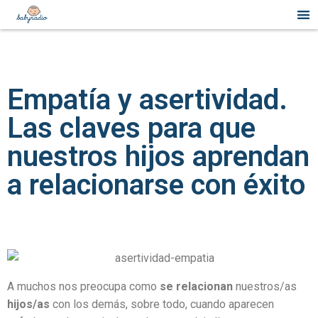
situs togel
jacktoto
jacktoto
jacktoto
jacktoto
Empatía y asertividad.
Las claves para que
nuestros hijos aprendan
a relacionarse con éxito
A muchos nos preocupa como
se relacionan
nuestros/as
hijos/as
con los demás, sobre todo, cuando aparecen