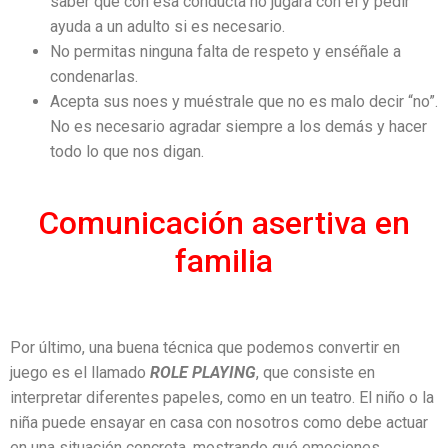
saber que con esa conducta no jugará con él y pedir
ayuda a un adulto si es necesario.
No permitas ninguna falta de respeto y enséñale a
condenarlas.
Acepta sus noes y muéstrale que no es malo decir “no”.
No es necesario agradar siempre a los demás y hacer
todo lo que nos digan.
Comunicación asertiva en
familia
Por último, una buena técnica que podemos convertir en
juego es el llamado
ROLE PLAYING
, que consiste en
interpretar diferentes papeles, como en un teatro. El niño o la
niña puede ensayar en casa con nosotros como debe actuar
en una situación concreta, mostrando qué emociones