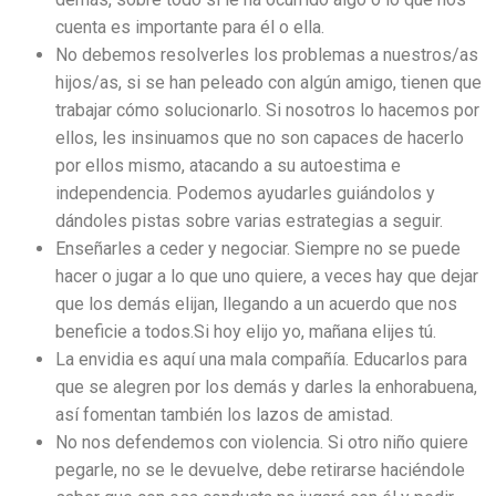
cuenta es importante para él o ella.
No debemos resolverles los problemas a nuestros/as
hijos/as, si se han peleado con algún amigo, tienen que
trabajar cómo solucionarlo. Si nosotros lo hacemos por
ellos, les insinuamos que no son capaces de hacerlo
por ellos mismo, atacando a su autoestima e
independencia. Podemos ayudarles guiándolos y
dándoles pistas sobre varias estrategias a seguir.
Enseñarles a ceder y negociar. Siempre no se puede
hacer o jugar a lo que uno quiere, a veces hay que dejar
que los demás elijan, llegando a un acuerdo que nos
beneficie a todos.Si hoy elijo yo, mañana elijes tú.
La envidia es aquí una mala compañía. Educarlos para
que se alegren por los demás y darles la enhorabuena,
así fomentan también los lazos de amistad.
No nos defendemos con violencia. Si otro niño quiere
pegarle, no se le devuelve, debe retirarse haciéndole