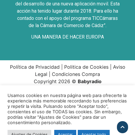
del desarrollo de una nueva aplicación movil. Esta
acción ha tenido lugar durante 2018. Para ello ha
contado con el apoyo del programa TICCámaras
de la Cámara de Comercio de Cádiz”.
UNA MANERA DE HACER EUROPA
Política de Privacidad
|
Politica de Cookies
|
Aviso
Legal
|
Condiciones Compra
Copyright 2026 ©
Babyradio
Usamos cookies en nuestra página web para ofrecerte la
experiencia más memorable recordando tus preferencias
y repetir la visita. Pulsando sobre "Aceptar todo",
consientes el uso de TODAS las cookies. Sin embargo,
podrías visitar "Ajustes de Cookies" para dar un
consentimiento personalizado.
Ajustes de Cookies
Aceptar
Aceptar todo