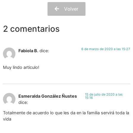
Volver
2 comentarios
6 de marzo de 2020 a las 15:27
Fabiola B.
dice:
Muy lindo articulo!
15 de julio de 2020 a las
Esmeralda González Ñustes
15:16
dice:
Totalmente de acuerdo lo que les da en la familia servirá toda la
vida