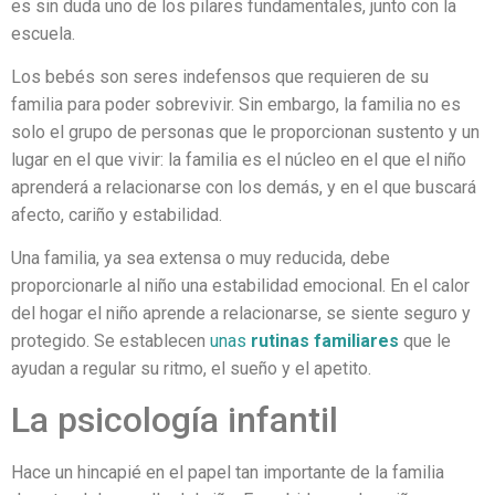
es sin duda uno de los pilares fundamentales, junto con la
escuela.
Los bebés son seres indefensos que requieren de su
familia para poder sobrevivir. Sin embargo, la familia no es
solo el grupo de personas que le proporcionan sustento y un
lugar en el que vivir: la familia es el núcleo en el que el niño
aprenderá a relacionarse con los demás, y en el que buscará
afecto, cariño y estabilidad.
Una familia, ya sea extensa o muy reducida, debe
proporcionarle al niño una estabilidad emocional. En el calor
del hogar el niño aprende a relacionarse, se siente seguro y
protegido. Se establecen
unas
rutinas familiares
que le
ayudan a regular su ritmo, el sueño y el apetito.
La psicología infantil
Hace un hincapié en el papel tan importante de la familia