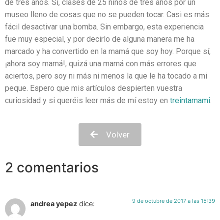
de tres años. Sí, clases de 25 niños de tres años por un
museo lleno de cosas que no se pueden tocar. Casi es más
fácil desactivar una bomba. Sin embargo, esta experiencia
fue muy especial, y por decirlo de alguna manera me ha
marcado y ha convertido en la mamá que soy hoy. Porque sí,
¡ahora soy mamá!, quizá una mamá con más errores que
aciertos, pero soy ni más ni menos la que le ha tocado a mi
peque. Espero que mis artículos despierten vuestra
curiosidad y si queréis leer más de mí estoy en
treintamami
.
Volver
2 comentarios
9 de octubre de 2017 a las 15:39
andrea yepez
dice: