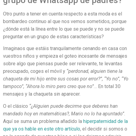
grupo de Whatsapp de padres?
Otro punto a tener en cuenta respecto a esta moda es el
bombardeo continuo al que nos vemos sometidos, porque
¿dónde está la línea entre lo que se puede y no se puede
preguntar en un grupo de estas características?
Imaginaos que estáis tranquilamente cenando en casa con
vuestros niños y empieza el goteo incesante de mensajes
sobre algo que piensas puede ser relevante, te levantas
preocupado, coges el móvil y
“perdonad, alguien tiene la
chaqueta de mi hijo entre sus cosas por error?”, “Yo no”, “Yo
tampoco”, “Ahora lo miro pero creo que no”
… En total 30
mensajes y la chaqueta sin aparecer.
O el clásico
“¿Alguien puede decirme que deberes han
mandado hoy en matemáticas?, Mario no lo ha apuntado”
.
Aquí se suma un problema añadido la
hiperpaternidad de la
que ya os hable en este otro artículo
, el decidir si somos o