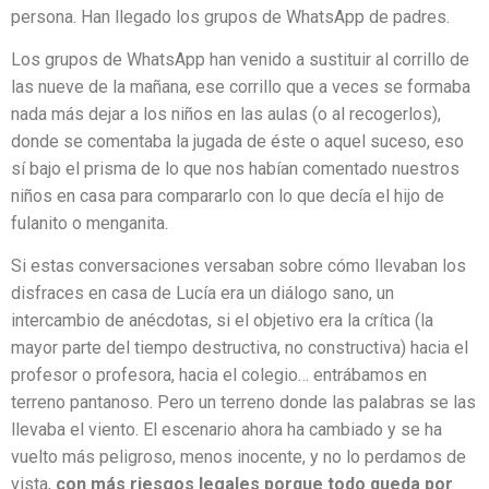
persona. Han llegado los grupos de WhatsApp de padres.
Los grupos de WhatsApp han venido a sustituir al corrillo de
las nueve de la mañana, ese corrillo que a veces
se formaba
nada más dejar a los niños en las aulas (o al recogerlos),
donde se comentaba la jugada de éste o aquel suceso, eso
sí bajo el prisma de lo que nos habían comentado nuestros
niños en casa para compararlo con lo que decía el hijo de
fulanito o menganita.
Si estas conversaciones versaban sobre cómo llevaban los
disfraces en casa de Lucía era un diálogo sano, un
intercambio de anécdotas, si el objetivo era la crítica (la
mayor parte del tiempo destructiva, no constructiva) hacia el
profesor o profesora, hacia el colegio… entrábamos en
terreno pantanoso. Pero un terreno donde las palabras se las
llevaba el viento. El escenario ahora ha cambiado y se ha
vuelto más peligroso, menos inocente, y no lo perdamos de
vista,
con más riesgos legales porque todo queda por