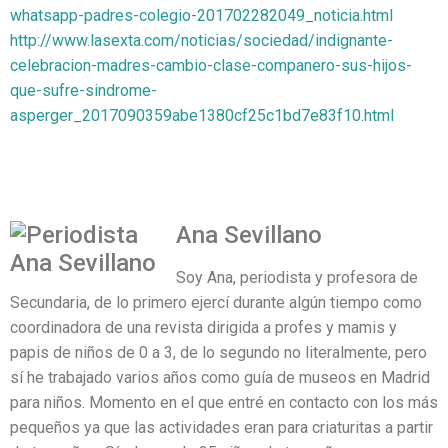
whatsapp-padres-colegio-201702282049_noticia.html
http://www.lasexta.com/noticias/sociedad/indignante-
celebracion-madres-cambio-clase-companero-sus-hijos-
que-sufre-sindrome-
asperger_2017090359abe1380cf25c1bd7e83f10.html
Ana Sevillano
Soy Ana, periodista y profesora de
Secundaria, de lo primero ejercí durante algún tiempo como
coordinadora de una revista dirigida a profes y mamis y
papis de niños de 0 a 3, de lo segundo no literalmente, pero
sí he trabajado varios años como guía de museos en Madrid
para niños. Momento en el que entré en contacto con los más
pequeños ya que las actividades eran para criaturitas a partir