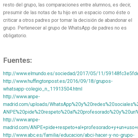
resto del grupo, las comparaciones entre alumnos, es decir,
presumir de las notas de tu hijo en un espacio como éste o
criticar a otros padres por tomar la decisión de abandonar el
grupo. Pertenecer al grupo de WhatsApp de padres no es
obligatorio.
Fuentes:
http://www.elmundo.es/sociedad/2017/05/11/59148fc3e5fd
http://www.huffingtonpost.es/2016/09/18/grupos-
whatsapp-colegio_n_11913504.html
http://www.anpe-
madrid.com/uploads/WhatsApp%20y%20redes%20sociales%
ANPE%20pide%20respeto%20al%20profesorado%20y%20un%
http://www.anpe-
madrid.com/ANPE+pide+respeto+al+profesorado+y+un+uso+
http://www.abc.es/familia/educacion/abci-hacer-y-no-grupo-