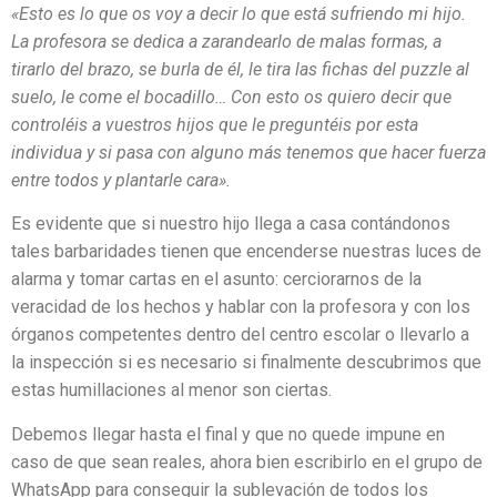
«Esto es lo que os voy a decir lo que está sufriendo mi hijo.
La profesora se dedica a zarandearlo de malas formas, a
tirarlo del brazo, se burla de él, le tira las fichas del puzzle al
suelo, le come el bocadillo… Con esto os quiero decir que
controléis a vuestros hijos que le preguntéis por esta
individua y si pasa con alguno más tenemos que hacer fuerza
entre todos y plantarle cara».
Es evidente que si nuestro hijo llega a casa contándonos
tales barbaridades tienen que encenderse nuestras luces de
alarma y tomar cartas en el asunto: cerciorarnos de la
veracidad de los hechos y hablar con la profesora y con los
órganos competentes dentro del centro escolar o llevarlo a
la inspección si es necesario si finalmente descubrimos que
estas humillaciones al menor son ciertas.
Debemos llegar hasta el final y que no quede impune en
caso de que sean reales, ahora bien escribirlo en el grupo de
WhatsApp para conseguir la sublevación de todos los