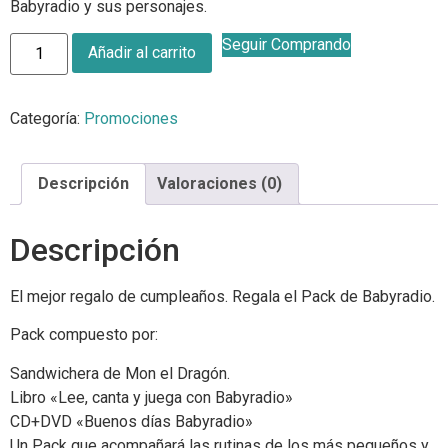
Babyradio y sus personajes.
Seguir Comprando
Añadir al carrito
Categoría:
Promociones
Descripción
Valoraciones (0)
Descripción
El mejor regalo de cumpleaños. Regala el Pack de Babyradio.
Pack compuesto por:
Sandwichera de Mon el Dragón.
Libro «Lee, canta y juega con Babyradio»
CD+DVD «Buenos días Babyradio»
Un Pack que acompañará las rutinas de los más pequeños y