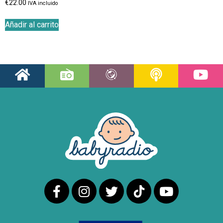
€
22.00
IVA incluido
Añadir al carrito