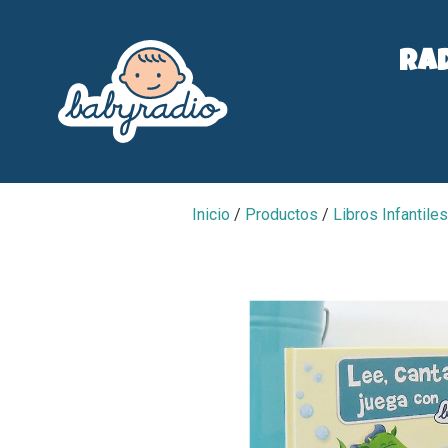
Ra
Inicio
/
Productos
/
Libros Infantiles