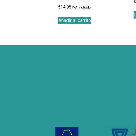
€
14.95
IVA incluido
Añadir al carrito