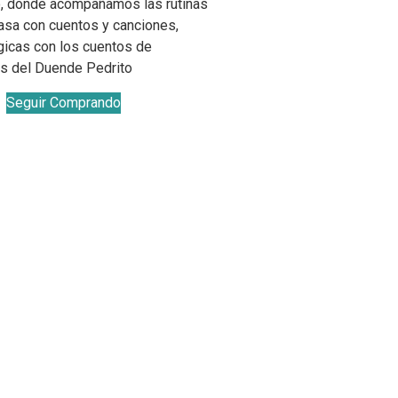
o, donde acompañamos las rutinas
asa con cuentos y canciones,
gicas con los cuentos de
zas del Duende Pedrito
Seguir Comprando