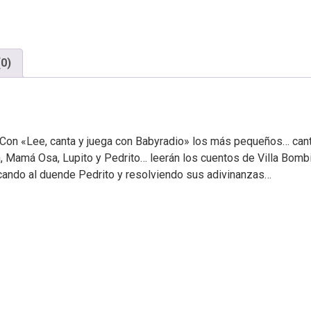
(0)
Con «Lee, canta y juega con Babyradio» los más pequeños… cant
 Mamá Osa, Lupito y Pedrito… leerán los cuentos de Villa Bombil
cando al duende Pedrito y resolviendo sus adivinanzas…