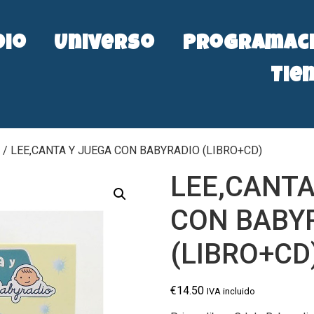
dio
Universo
Programac
Tie
/ LEE,CANTA Y JUEGA CON BABYRADIO (LIBRO+CD)
LEE,CANTA
CON BABY
(LIBRO+CD
€
14.50
IVA incluido