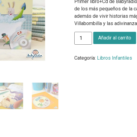
Primer libro+Cd de Babyradi
de los más pequeños de la c
además de vivir historias má
Villabombilla y las adivinan
Añadir al carrito
Categoría:
Libros Infantiles