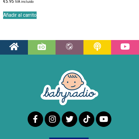
€
5.95
IVA incluido
Añadir al carrito