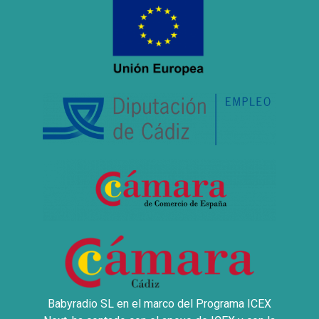
Babyradio SL en el marco del Programa ICEX