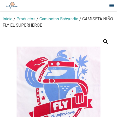
Inicio
/
Productos
/
Camisetas Babyradio
/ CAMISETA NIÑO
FLY EL SUPERHÉROE