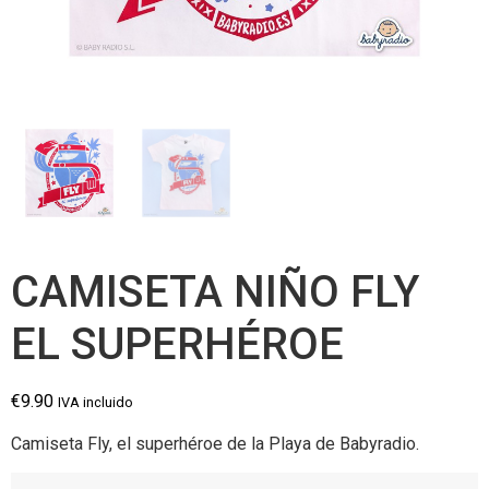
CAMISETA NIÑO FLY
EL SUPERHÉROE
€
9.90
IVA incluido
Camiseta Fly, el superhéroe de la Playa de Babyradio.