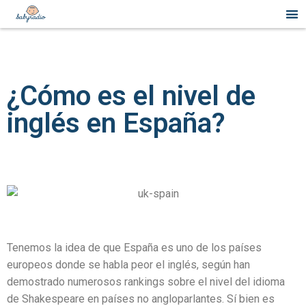
situs togel
jacktoto
jacktoto
jacktoto
jacktoto
¿Cómo es el nivel de
inglés en España?
Tenemos la idea de que España es uno de los países
europeos donde se habla peor el inglés, según han
demostrado numerosos rankings sobre el nivel del idioma
de Shakespeare en países no angloparlantes. Sí bien es