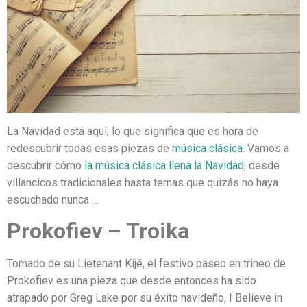
La Navidad está aquí, lo que significa que es hora de
redescubrir todas esas piezas de
música clásica
. Vamos a
descubrir cómo
la música clásica llena la Navidad
, desde
villancicos tradicionales hasta temas que quizás no haya
escuchado nunca …
Prokofiev – Troika
Tomado de su Lietenant Kijé, el festivo paseo en trineo de
Prokofiev es una pieza que desde entonces ha sido
atrapado por Greg Lake por su éxito navideño, I Believe in