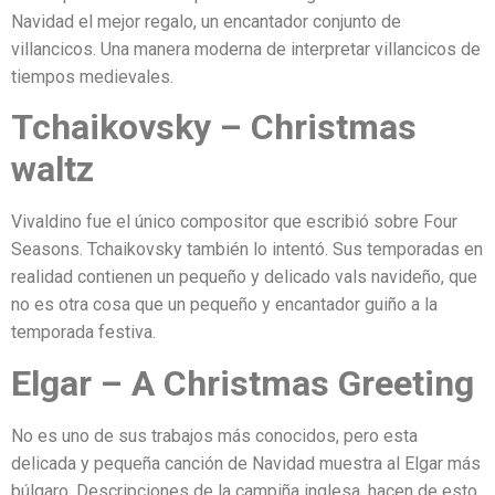
Navidad el mejor regalo, un encantador conjunto de
villancicos. Una manera moderna de interpretar villancicos de
tiempos medievales.
Tchaikovsky – Christmas
waltz
Vivaldino fue el único compositor que escribió sobre Four
Seasons. Tchaikovsky también lo intentó. Sus temporadas en
realidad contienen un pequeño y delicado vals navideño, que
no es otra cosa que un pequeño y encantador guiño a la
temporada festiva.
Elgar – A Christmas Greeting
No es uno de sus trabajos más conocidos, pero esta
delicada y pequeña canción de Navidad muestra al Elgar más
búlgaro. Descripciones de la campiña inglesa, hacen de esto