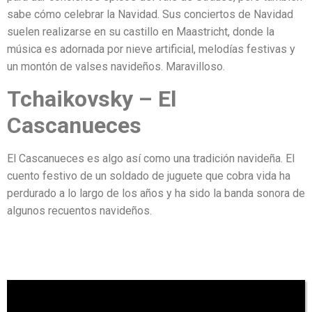
sabe cómo celebrar la Navidad. Sus conciertos de Navidad
suelen realizarse en su castillo en Maastricht, donde la
música es adornada por nieve artificial, melodías festivas y
un montón de valses navideños. Maravilloso.
Tchaikovsky – El
Cascanueces
El Cascanueces es algo así como una tradición navideña. El
cuento festivo de un soldado de juguete que cobra vida ha
perdurado a lo largo de los años y ha sido la banda sonora de
algunos recuentos navideños.