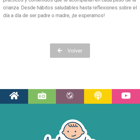
crianza. Desde hábitos saludables hasta reflexiones sobre el
día a día de ser padre o madre, ¡te esperamos!
Volver