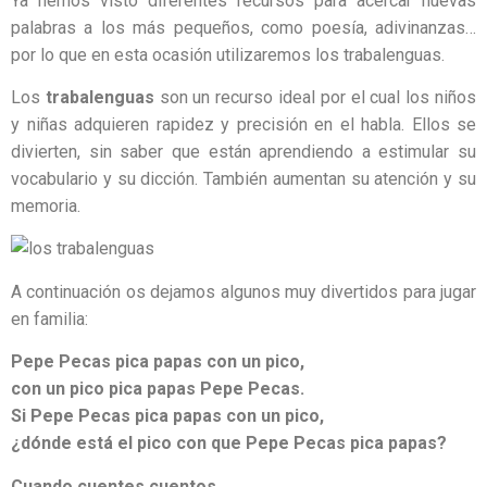
Ya hemos visto diferentes recursos para acercar nuevas
palabras a los más pequeños, como poesía, adivinanzas…
por lo que en esta ocasión utilizaremos los trabalenguas.
Los
trabalenguas
son un recurso ideal por el cual los niños
y niñas adquieren rapidez y precisión en el habla. Ellos se
divierten, sin saber que están aprendiendo a estimular su
vocabulario y su dicción. También aumentan su atención y su
memoria.
A continuación os dejamos algunos muy divertidos para jugar
en familia:
Pepe Pecas pica papas con un pico,
con un pico pica papas Pepe Pecas.
Si Pepe Pecas pica papas con un pico,
¿dónde está el pico con que Pepe Pecas pica papas?
Cuando cuentes cuentos,