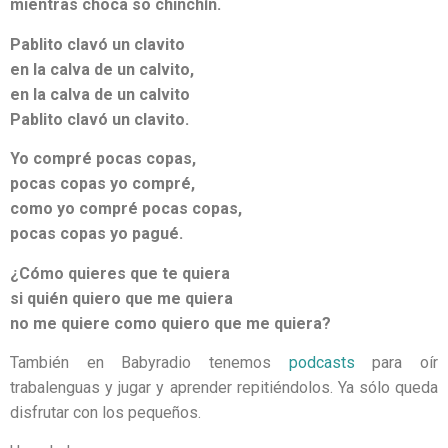
mientras choca so chinchín.
Pablito clavó un clavito
en la calva de un calvito,
en la calva de un calvito
Pablito clavó un clavito.
Yo compré pocas copas,
pocas copas yo compré,
como yo compré pocas copas,
pocas copas yo pagué.
¿Cómo quieres que te quiera
si quién quiero que me quiera
no me quiere como quiero que me quiera?
También en Babyradio tenemos
podcasts
para oír
trabalenguas y jugar y aprender repitiéndolos. Ya sólo queda
disfrutar con los pequeños.