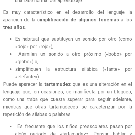
una fase normal del aprendizaje.
Es muy característico en el desarrollo del lenguaje la
aparición de la
simplificación de algunos fonemas
a los
tres años
.
Es habitual que sustituyan un sonido por otro (como
«dojo» por «rojo»),
Asimilen un sonido a otro próximo («bobo» por
«globo») o,
simplifiquen la estructura silábica («fante» por
«elefante»)
Puede aparecer la
tartamudez
que es una alteración en el
lenguaje que, en ocasiones, se manifiesta por un bloqueo,
como una traba que cuesta superar para seguir adelante,
mientras que otras tartamudeces se caracterizan por la
repetición de sílabas o palabras.
Es frecuente que los niños preescolares pasen por
algún período de «tartamudez». Pensar, hablar y