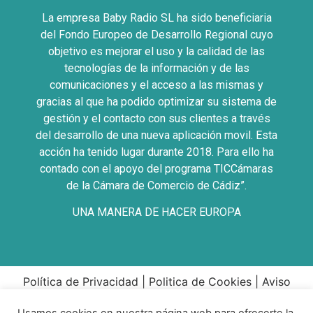
La empresa Baby Radio SL ha sido beneficiaria
del Fondo Europeo de Desarrollo Regional cuyo
objetivo es mejorar el uso y la calidad de las
tecnologías de la información y de las
comunicaciones y el acceso a las mismas y
gracias al que ha podido optimizar su sistema de
gestión y el contacto con sus clientes a través
del desarrollo de una nueva aplicación movil. Esta
acción ha tenido lugar durante 2018. Para ello ha
contado con el apoyo del programa TICCámaras
de la Cámara de Comercio de Cádiz”.
UNA MANERA DE HACER EUROPA
Política de Privacidad
|
Politica de Cookies
|
Aviso
Legal
|
Condiciones Compra