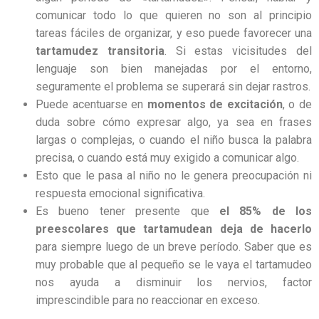
comunicar todo lo que quieren no son al principio
tareas fáciles de organizar, y eso puede favorecer una
tartamudez transitoria
. Si estas vicisitudes del
lenguaje son bien manejadas por el entorno,
seguramente el problema se superará sin dejar rastros.
Puede acentuarse en
momentos de excitación
, o de
duda sobre cómo expresar algo, ya sea en frases
largas o complejas, o cuando el niño busca la palabra
precisa, o cuando está muy exigido a comunicar algo.
Esto que le pasa al niño no le genera preocupación ni
respuesta emocional significativa.
Es bueno tener presente que
el 85% de los
preescolares que tartamudean deja de hacerlo
para siempre luego de un breve período. Saber que es
muy probable que al pequeño se le vaya el tartamudeo
nos ayuda a disminuir los nervios, factor
imprescindible para no reaccionar en exceso.