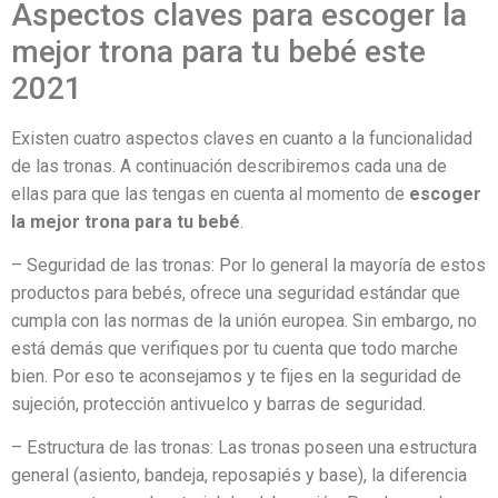
Aspectos claves para escoger la
mejor trona para tu bebé este
2021
Existen cuatro aspectos claves en cuanto a la funcionalidad
de las tronas. A continuación describiremos cada una de
ellas para que las tengas en cuenta al momento de
escoger
la mejor trona para tu bebé
.
– Seguridad de las tronas: Por lo general la mayoría de estos
productos para bebés, ofrece una seguridad estándar que
cumpla con las normas de la unión europea. Sin embargo, no
está demás que verifiques por tu cuenta que todo marche
bien. Por eso te aconsejamos y te fijes en la seguridad de
sujeción, protección antivuelco y barras de seguridad.
– Estructura de las tronas: Las tronas poseen una estructura
general (asiento, bandeja, reposapiés y base), la diferencia