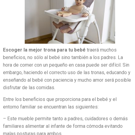
Escoger la mejor trona para tu bebé
traerá muchos
beneficios, no sólo al bebé sino también a los padres. La
hora de comer con un pequeño en casa puede ser difícil. Sin
embargo, haciendo el correcto uso de las tronas, educando y
enseñando al bebé con paciencia y mucho amor será posible
disfrutar de las comidas.
Entre los beneficios que proporciona para el bebé y el
entorno familiar se encuentran las siguientes:
– Este mueble permite tanto a padres, cuidadores o demás
familiares alimentar al infante de forma cómoda evitando
malas posturas para ambos.