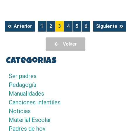
Anterior
1
2
3
4
5
6
Siguiente
Volver
Categorias
Ser padres
Pedagogía
Manualidades
Canciones infantiles
Noticias
Material Escolar
Padres de hoy