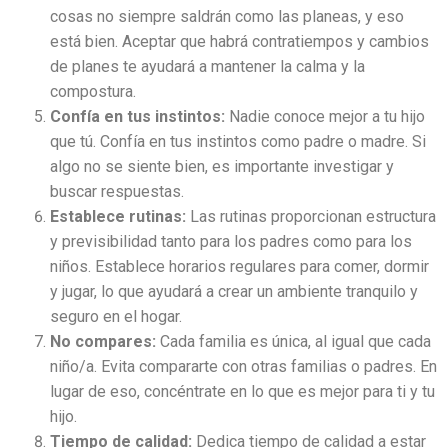
cosas no siempre saldrán como las planeas, y eso
está bien. Aceptar que habrá contratiempos y cambios
de planes te ayudará a mantener la calma y la
compostura.
Confía en tus instintos:
Nadie conoce mejor a tu hijo
que tú. Confía en tus instintos como padre o madre. Si
algo no se siente bien, es importante investigar y
buscar respuestas.
Establece rutinas:
Las rutinas proporcionan estructura
y previsibilidad tanto para los padres como para los
niños. Establece horarios regulares para comer, dormir
y jugar, lo que ayudará a crear un ambiente tranquilo y
seguro en el hogar.
No compares:
Cada familia es única, al igual que cada
niño/a. Evita compararte con otras familias o padres. En
lugar de eso, concéntrate en lo que es mejor para ti y tu
hijo.
Tiempo de calidad:
Dedica tiempo de calidad a estar