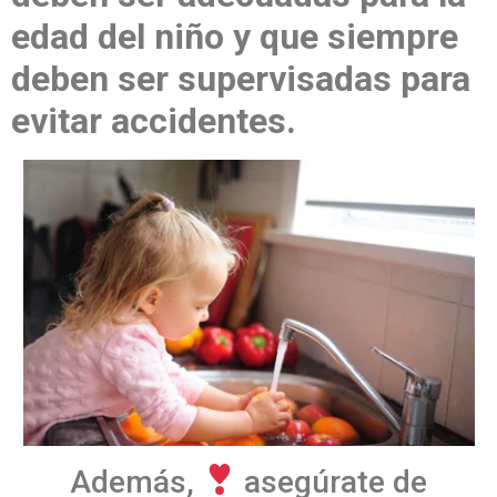
edad del niño y que siempre
deben ser supervisadas para
evitar accidentes.
Además,
asegúrate de