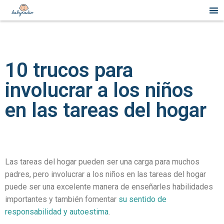
www.handicaps-sexualites.be/formations/
usanewsonline.com/contact/
myhouseoffurniture.com
situs toto togel
situs toto togel
situs slot gacor
situs slot gacor
link slot gacor
link slot gacor
link slot gacor
slot gacor hari ini
link slot gacor
link slot gacor
link slot gacor
toto togel
situs togel
situs togel
toto togel
toto togel
slot online
toto togel
situs togel
toto togel
toto togel
toto togel
situs togel
situs togel
toto togel
toto togel
situs togel
situs togel
toto togel
toto togel
situs togel
situs togel
toto togel
toto togel
toto togel
toto togel
situs togel
toto togel
toto togel
toto togel
toto togel
toto togel
jacktoto
situs slot
situs slot
jacktoto
jacktoto
jacktoto
slot gacor
situs slot
slot gacor
situs slot
jacktoto
slot gacor
jacktoto
situs slot
slot gacor
toto slot
jacktoto
jacktoto
jacktoto
jacktoto
jacktoto
situs slot
jacktoto
jacktoto
situs toto
jacktoto
link togel
slot gacor
jacktoto
jacktoto
jacktoto
situs toto
slot gacor
situs slot
jacktoto
jacktoto
slot gacor
jacktoto
jacktoto
link togel
jacktoto
situs toto
jacktoto
situs toto
jacktoto
situs slot
slot gacor
link togel
jacktoto
jacktoto
jacktoto
jacktoto
jacktoto
jacktoto
jacktoto
jacktoto
jacktoto
jacktoto
jacktoto
toto slot
slot gacor
jacktoto
jacktoto
toto slot
situs gacor
situs toto
jacktoto
jacktoto
situs toto
situs slot
situs toto
situs toto
toto slot
jacktoto
situs toto
slot gacor
situs toto
jacktoto
jacktoto
jacktoto
jacktoto
jacktoto
situs toto
jacktoto
jacktoto
situs toto
jacktoto
jacktoto
jacktoto
jacktoto
jacktoto
situs toto
jacktoto
jacktoto
link togel
jacktoto
jacktoto
jacktoto
jacktoto
jacktoto
situs gacor
situs gacor
jacktoto
jacktoto
jacktoto
jacktoto
jacktoto
jacktoto
jacktoto
jacktoto
jacktoto
jacktoto
jacktoto
jacktoto
jacktoto
jacktoto
situs gacor
situs slot
situs gacor
jacktoto
jacktoto
jacktoto
jacktoto
jacktoto
jacktoto
jacktoto
jacktoto
jacktoto
jacktoto
jacktoto
jacktoto
jacktoto
jacktoto
jacktoto
slot gacor
jacktoto
jacktoto
jacktoto
jacktoto
jacktoto
jacktoto
jacktoto
jacktoto
jacktoto
jacktoto
jacktoto
jacktoto
jacktoto
jacktoto
jacktoto
jacktoto
link gacor
link slot
slot resmi
link slot
link gacor
link gacor
link gacor
slot resmi
link slot
link slot
toto
toto
10 trucos para
involucrar a los niños
en las tareas del hogar
Las tareas del hogar pueden ser una carga para muchos
padres, pero involucrar a los niños en las tareas del hogar
puede ser una excelente manera de enseñarles habilidades
importantes y también fomentar
su sentido de
responsabilidad y autoestima
.