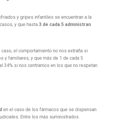
riados y gripes infantiles se encuentran a la
 casos, y que hasta
3 de cada 5 administran
o caso, el comportamiento no nos extraña si
os y familiares, y que más de 1 de cada 5
e al 34% si nos centramos en los que no respetan
d
en el caso de los fármacos que se dispensan
judiciales. Entre los más suministrados