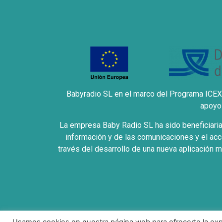
Babyradio SL en el marco del Programa ICEX 
apoyo 
La empresa Baby Radio SL ha sido beneficiaria 
información y de las comunicaciones y el acc
través del desarrollo de una nueva aplicación m