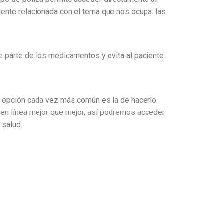
ente relacionada con el tema que nos ocupa: las
re parte de los medicamentos y evita al paciente
ra opción cada vez más común es la de hacerlo
at en línea mejor que mejor, así podremos acceder
 salud.