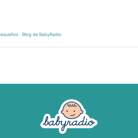
pequeños · Blog de BabyRadio