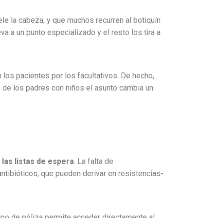
le la cabeza; y que muchos recurren al botiquín
 a un punto especializado y el resto los tira a
 los pacientes por los facultativos. De hecho,
o de los padres con niños el asunto cambia un
 las listas de espera
. La falta de
ntibióticos, que pueden derivar en resistencias-
tipo de póliza permite acceder directamente al