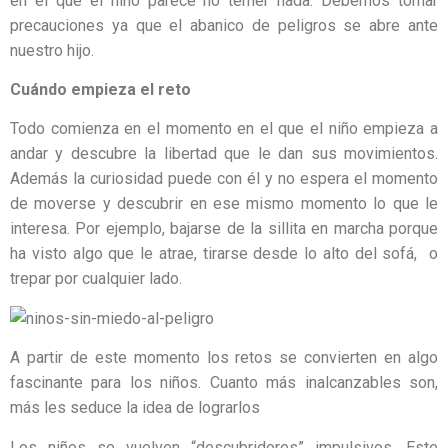
en el que el niño parece no temer nada. Debemos tomar
precauciones ya que el abanico de peligros se abre ante
nuestro hijo.
Cuándo empieza el reto
Todo comienza en el momento en el que el niño empieza a
andar y descubre la libertad que le dan sus movimientos.
Además la curiosidad puede con él y no espera el momento
de moverse y descubrir en ese mismo momento lo que le
interesa. Por ejemplo, bajarse de la sillita en marcha porque
ha visto algo que le atrae, tirarse desde lo alto del sofá, o
trepar por cualquier lado.
A partir de este momento los retos se convierten en algo
fascinante para los niños. Cuanto más inalcanzables son,
más les seduce la idea de lograrlos
Los niños se vuelven “descubridores” impulsivos. Este