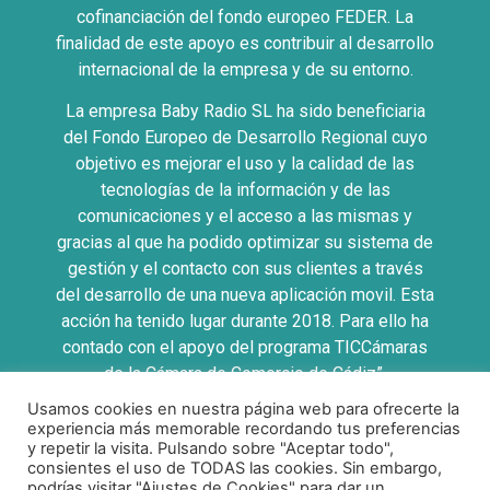
cofinanciación del fondo europeo FEDER. La
finalidad de este apoyo es contribuir al desarrollo
internacional de la empresa y de su entorno.
La empresa Baby Radio SL ha sido beneficiaria
del Fondo Europeo de Desarrollo Regional cuyo
objetivo es mejorar el uso y la calidad de las
tecnologías de la información y de las
comunicaciones y el acceso a las mismas y
gracias al que ha podido optimizar su sistema de
gestión y el contacto con sus clientes a través
del desarrollo de una nueva aplicación movil. Esta
acción ha tenido lugar durante 2018. Para ello ha
contado con el apoyo del programa TICCámaras
de la Cámara de Comercio de Cádiz”.
Usamos cookies en nuestra página web para ofrecerte la
UNA MANERA DE HACER EUROPA
experiencia más memorable recordando tus preferencias
y repetir la visita. Pulsando sobre "Aceptar todo",
consientes el uso de TODAS las cookies. Sin embargo,
podrías visitar "Ajustes de Cookies" para dar un