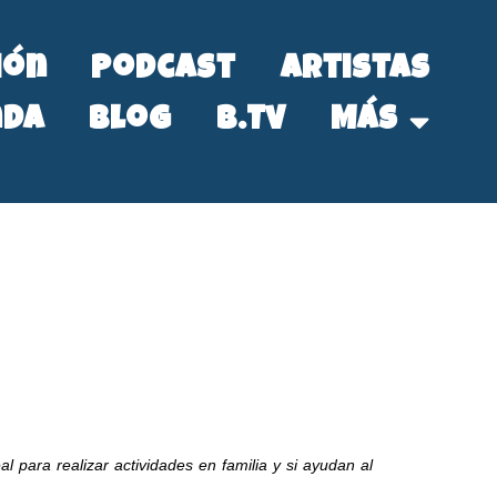
ión
Podcast
Artistas
nda
Blog
B.Tv
Más
al para realizar actividades en familia y si ayudan al