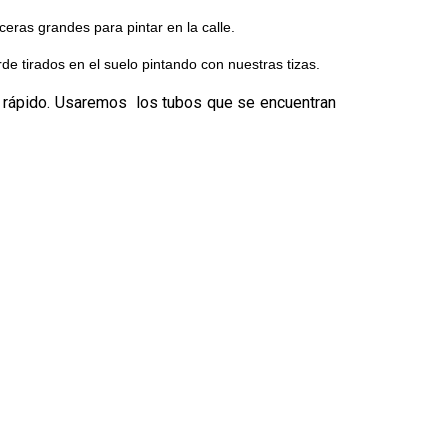
eras grandes para pintar en la calle.
rde tirados en el suelo pintando con nuestras tizas.
o rápido. Usaremos los tubos que se encuentran