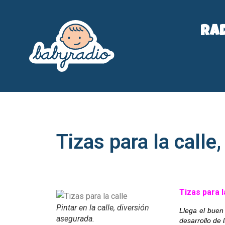
Ra
Tizas para la calle
Tizas para l
Pintar en la calle, diversión
Llega el buen 
asegurada.
desarrollo de 