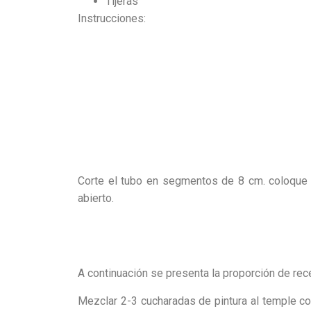
Tijeras
Instrucciones:
Corte el tubo en segmentos de 8 cm. coloque e
abierto.
A continuación se presenta la proporción de rece
Mezclar 2-3 cucharadas de pintura al temple co