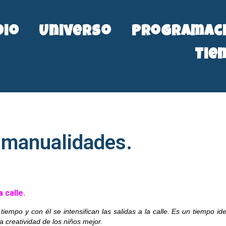
dio
Universo
Programac
Tie
, manualidades.
a calle.
tiempo y con él se intensifican las salidas a la calle. Es un tiempo ide
la creatividad de los niños mejor.