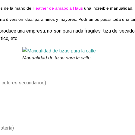
os de la mano de
Heather de
amapola Haus
una increíble manualidad, c
es una diversión ideal para niños y mayores. Podríamos pasar toda una ta
produce una empresa, no son para nada frágiles, tiza de secad
tico, etc.
Manualidad de tizas para la calle
r colores secundarios)
stería)