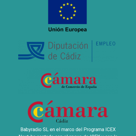
Babyradio SL en el marco del Programa ICEX