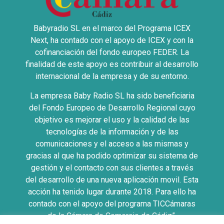
Babyradio SL en el marco del Programa ICEX
Next, ha contado con el apoyo de ICEX y con la
cofinanciación del fondo europeo FEDER. La
finalidad de este apoyo es contribuir al desarrollo
internacional de la empresa y de su entorno.
La empresa Baby Radio SL ha sido beneficiaria
del Fondo Europeo de Desarrollo Regional cuyo
objetivo es mejorar el uso y la calidad de las
tecnologías de la información y de las
comunicaciones y el acceso a las mismas y
gracias al que ha podido optimizar su sistema de
gestión y el contacto con sus clientes a través
del desarrollo de una nueva aplicación movil. Esta
acción ha tenido lugar durante 2018. Para ello ha
contado con el apoyo del programa TICCámaras
de la Cámara de Comercio de Cádiz”.