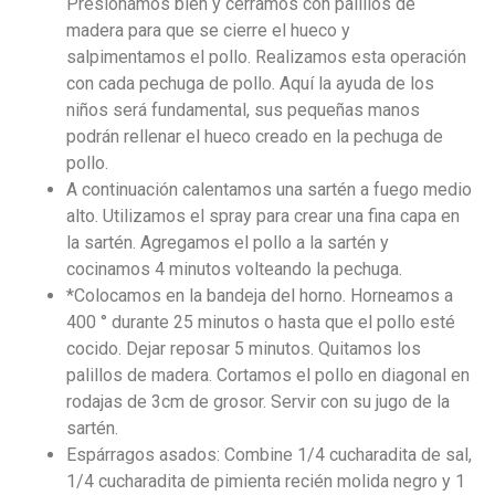
Presionamos bien y cerramos con palillos de
madera para que se cierre el hueco y
salpimentamos el pollo. Realizamos esta operación
con cada pechuga de pollo. Aquí la ayuda de los
niños será fundamental, sus pequeñas manos
podrán rellenar el hueco creado en la pechuga de
pollo.
A continuación calentamos una sartén a fuego medio
alto. Utilizamos el spray para crear una fina capa en
la sartén. Agregamos el pollo a la sartén y
cocinamos 4 minutos volteando la pechuga.
*
Colocamos en la bandeja del horno. Horneamos a
400 ° durante 25 minutos o hasta que el pollo esté
cocido. Dejar reposar 5 minutos. Quitamos los
palillos de madera. Cortamos el pollo en diagonal en
rodajas de 3cm de grosor. Servir con su jugo de la
sartén.
Espárragos asados: Combine 1/4 cucharadita de sal,
1/4 cucharadita de pimienta recién molida negro y 1