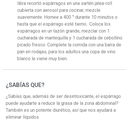
libra recortó espárragos en una sartén jalea-roll
cubierta con aerosol para cocinar; mezcle
suavemente. Hornee a 400 ° durante 10 minutos o
hasta que el espárrago esté tierno.. Coloca los
espárragos en un tazón grande; mezclar con 1
cucharada de mantequilla y 1 cucharada de cebollino
picado fresco. Complete la comida con una barra de
pan en rodajas, para los adultos una copa de vino
blanco le viene muy bien.
¿SABÍAS QUE?
¿Sabías que, además de ser desintoxicante, el espárrago
puede ayudarte a reducir la grasa de la zona abdominal?
También es un potente diurético, así que nos ayudará a
eliminar líquidos