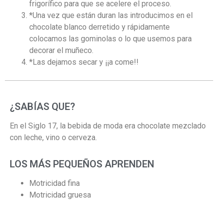
frigorífico para que se acelere el proceso.
*
Una vez que están duran las introducimos en el
chocolate blanco derretido y rápidamente
colocamos las gominolas o lo que usemos para
decorar el muñeco.
*
Las dejamos secar y ¡¡a come!!
¿SABÍAS QUE?
En el Siglo 17, la bebida de moda era chocolate mezclado
con leche, vino o cerveza.
LOS MÁS PEQUEÑOS APRENDEN
Motricidad fina
Motricidad gruesa