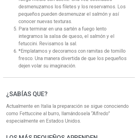
desmenuzamos los filetes y los reservamos. Los
pequeños pueden desmenuzar el salmón y así
conocer nuevas texturas.
Para terminar en una sartén a fuego lento
integramos la salsa de queso, el salmón y el
fetuccini. Revisamos la sal.
*
Emplatamos y decoramos con ramitas de tomillo
fresco. Una manera divertida de que los pequeños
dejen volar su imaginación.
¿SABÍAS QUE?
Actualmente en Italia la preparación se sigue conociendo
como Fettuccine al burro, llamándosela “Alfredo”
especialmente en Estados Unidos.
LOS MÁS PEQUEÑOS APRENDEN