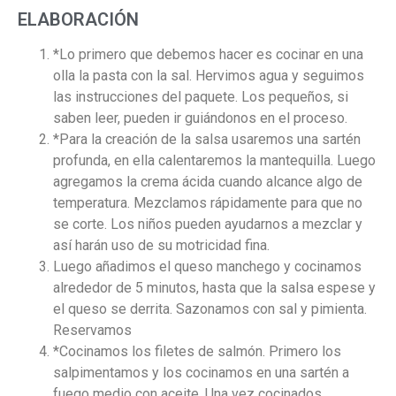
ELABORACIÓN
*
Lo primero que debemos hacer es cocinar en una
olla la pasta con la sal. Hervimos agua y seguimos
las instrucciones del paquete. Los pequeños, si
saben leer, pueden ir guiándonos en el proceso.
*
Para la creación de la salsa usaremos una sartén
profunda, en ella calentaremos la mantequilla. Luego
agregamos la crema ácida cuando alcance algo de
temperatura. Mezclamos rápidamente para que no
se corte. Los niños pueden ayudarnos a mezclar y
así harán uso de su motricidad fina.
Luego añadimos el queso manchego y cocinamos
alrededor de 5 minutos, hasta que la salsa espese y
el queso se derrita. Sazonamos con sal y pimienta.
Reservamos
*
Cocinamos los filetes de salmón. Primero los
salpimentamos y los cocinamos en una sartén a
fuego medio con aceite. Una vez cocinados