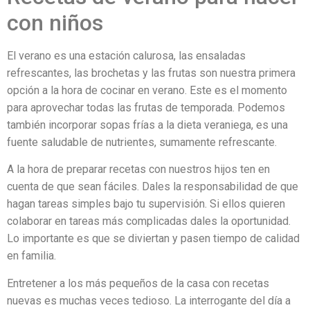
con niños
El verano es una estación calurosa, las ensaladas
refrescantes, las brochetas y las frutas son nuestra primera
opción a la hora de cocinar en verano. Este es el momento
para aprovechar todas las frutas de temporada. Podemos
también incorporar sopas frías a la dieta veraniega, es una
fuente saludable de nutrientes, sumamente refrescante.
A la hora de preparar recetas con nuestros hijos ten en
cuenta de que sean fáciles. Dales la responsabilidad de que
hagan tareas simples bajo tu supervisión. Si ellos quieren
colaborar en tareas más complicadas dales la oportunidad.
Lo importante es que se diviertan y pasen tiempo de calidad
en familia.
Entretener a los más pequeños de la casa con recetas
nuevas es muchas veces tedioso. La interrogante del día a