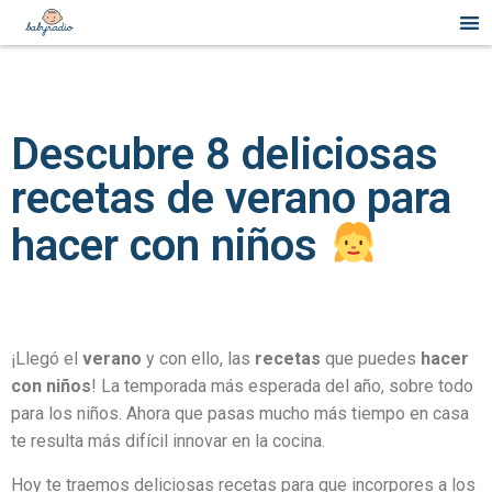
www.handicaps-sexualites.be/formations/
usanewsonline.com/contact/
myhouseoffurniture.com
situs toto togel
situs toto togel
situs slot gacor
situs slot gacor
link slot gacor
link slot gacor
link slot gacor
slot gacor hari ini
link slot gacor
link slot gacor
link slot gacor
toto togel
situs togel
toto togel
toto togel
slot online
toto togel
situs togel
toto togel
toto togel
toto togel
situs togel
situs togel
toto togel
toto togel
situs togel
situs togel
toto togel
toto togel
situs togel
situs togel
toto togel
toto togel
toto togel
toto togel
situs togel
toto togel
toto togel
toto togel
toto togel
toto togel
jacktoto
situs slot
situs slot
jacktoto
jacktoto
jacktoto
slot gacor
situs slot
slot gacor
situs slot
jacktoto
slot gacor
jacktoto
situs slot
slot gacor
toto slot
jacktoto
jacktoto
jacktoto
jacktoto
jacktoto
situs slot
jacktoto
jacktoto
situs toto
jacktoto
link togel
slot gacor
jacktoto
jacktoto
jacktoto
situs toto
slot gacor
situs slot
jacktoto
jacktoto
slot gacor
jacktoto
jacktoto
link togel
jacktoto
situs toto
jacktoto
situs toto
jacktoto
situs slot
slot gacor
link togel
jacktoto
jacktoto
jacktoto
jacktoto
jacktoto
jacktoto
jacktoto
jacktoto
jacktoto
jacktoto
jacktoto
toto slot
slot gacor
jacktoto
jacktoto
toto slot
situs gacor
situs toto
jacktoto
jacktoto
situs toto
situs slot
situs toto
situs toto
toto slot
jacktoto
situs toto
slot gacor
situs toto
jacktoto
jacktoto
jacktoto
jacktoto
jacktoto
situs toto
jacktoto
jacktoto
situs toto
jacktoto
jacktoto
jacktoto
jacktoto
jacktoto
situs toto
jacktoto
jacktoto
link togel
jacktoto
jacktoto
jacktoto
jacktoto
jacktoto
situs gacor
situs gacor
jacktoto
jacktoto
jacktoto
jacktoto
jacktoto
jacktoto
jacktoto
jacktoto
jacktoto
jacktoto
jacktoto
jacktoto
jacktoto
jacktoto
situs gacor
situs slot
situs gacor
jacktoto
jacktoto
jacktoto
jacktoto
jacktoto
jacktoto
jacktoto
jacktoto
jacktoto
jacktoto
jacktoto
jacktoto
jacktoto
jacktoto
jacktoto
slot gacor
jacktoto
jacktoto
jacktoto
jacktoto
jacktoto
jacktoto
jacktoto
jacktoto
jacktoto
link gacor
link slot
slot resmi
link slot
slot resmi
link gacor
link gacor
link slot
link slot
toto
Descubre 8 deliciosas
recetas de verano para
hacer con niños
¡Llegó el
verano
y con ello, las
recetas
que puedes
hacer
con niños
! La temporada más esperada del año, sobre todo
para los niños. Ahora que pasas mucho más tiempo en casa
te resulta más difícil innovar en la cocina.
Hoy te traemos deliciosas recetas para que incorpores a los