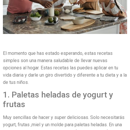
El momento que has estado esperando, estas recetas
simples son una manera saludable de llevar nuevas
opciones al hogar. Estas recetas las puedes aplicar en tu
vida diaria y darle un giro divertido y diferente a tu dieta y a la
de tus niños.
1. Paletas heladas de yogurt y
frutas
Muy sencillas de hacer y super deliciosas. Solo necesitarás
yogurt, frutas ,miel y un molde para paletas heladas. En una