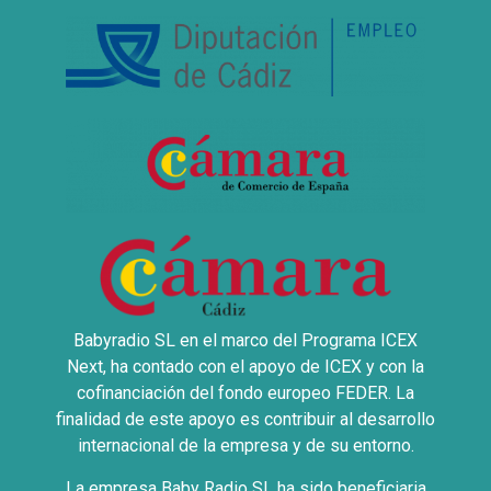
Babyradio SL en el marco del Programa ICEX
Next, ha contado con el apoyo de ICEX y con la
cofinanciación del fondo europeo FEDER. La
finalidad de este apoyo es contribuir al desarrollo
internacional de la empresa y de su entorno.
La empresa Baby Radio SL ha sido beneficiaria