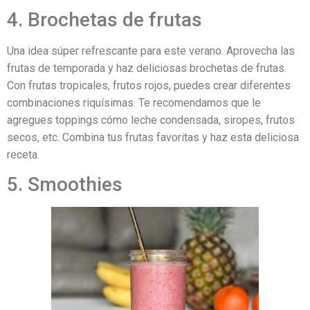
4. Brochetas de frutas
Una idea súper refrescante para este verano. Aprovecha las
frutas de temporada y haz deliciosas brochetas de frutas.
Con frutas tropicales, frutos rojos, puedes crear diferentes
combinaciones riquísimas. Te recomendamos que le
agregues toppings cómo leche condensada, siropes, frutos
secos, etc. Combina tus frutas favoritas y haz esta deliciosa
receta.
5. Smoothies