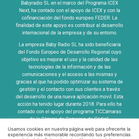
Babyradio SL en el marco del Programa ICEX
Next, ha contado con el apoyo de ICEX y con la
cofinanciación del fondo europeo FEDER. La
finalidad de este apoyo es contribuir al desarrollo
internacional de la empresa y de su entorno.
La empresa Baby Radio SL ha sido beneficiaria
del Fondo Europeo de Desarrollo Regional cuyo
objetivo es mejorar el uso y la calidad de las
tecnologías de la información y de las
comunicaciones y el acceso a las mismas y
gracias al que ha podido optimizar su sistema de
gestión y el contacto con sus clientes a través
del desarrollo de una nueva aplicación movil. Esta
acción ha tenido lugar durante 2018. Para ello ha
contado con el apoyo del programa TICCámaras
de la Cámara de Comercio de Cádiz”.
Usamos cookies en nuestra página web para ofrecerte la
UNA MANERA DE HACER EUROPA
experiencia más memorable recordando tus preferencias