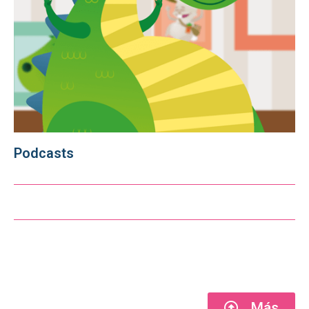
Podcasts
Más