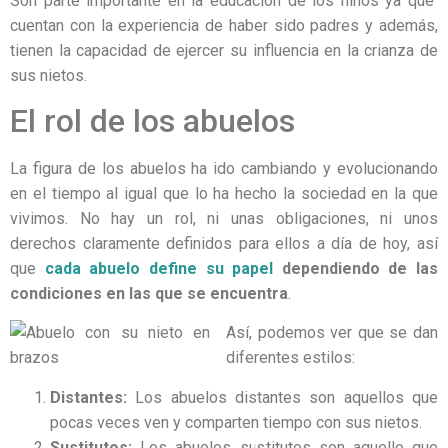
Son parte importante en la educación de los niños ya que
cuentan con la
experiencia de haber sido padres y además,
tienen la capacidad de ejercer su influencia en la crianza de
sus nietos.
El rol de los abuelos
La figura de los abuelos ha ido cambiando y evolucionando
en el tiempo al igual que lo ha hecho la sociedad en la que
vivimos. No hay un rol, ni unas obligaciones, ni unos
derechos claramente definidos para ellos a día de hoy, así
que
cada abuelo define su papel
dependiendo de las
condiciones en las que se encuentra
.
Así, podemos ver q
ue se dan
diferentes estilos:
Distantes:
Los abuelos distantes son aquellos que
pocas veces ven y comparten tiempo con sus nietos.
Sustituto
s:
Los abuelos sustitutos son aquello que