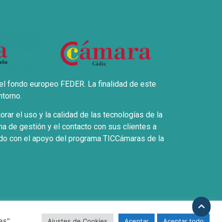
el fondo europeo FEDER. La finalidad de este
ntorno.
ar el uso y la calidad de las tecnologías de la
a de gestión y el contacto con sus clientes a
ntado con el apoyo del programa TICCámaras de la
es Compra
es"
Ajustes de Cookies
Aceptar
Aceptar todo