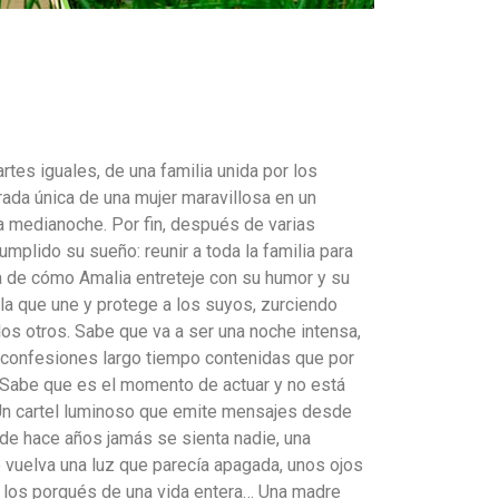
rtes iguales, de una familia unida por los
rada única de una mujer maravillosa en un
a medianoche. Por fin, después de varias
umplido su sueño: reunir a toda la familia para
ia de cómo Amalia entreteje con su humor y su
n la que une y protege a los suyos, zurciendo
los otros. Sabe que va a ser una noche intensa,
e confesiones largo tiempo contenidas que por
r. Sabe que es el momento de actuar y no está
 Un cartel luminoso que emite mensajes desde
esde hace años jamás se sienta nadie, una
 vuelva una luz que parecía apagada, unos ojos
 los porqués de una vida entera… Una madre