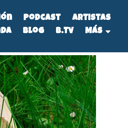
ión
Podcast
Artistas
nda
Blog
B.Tv
Más