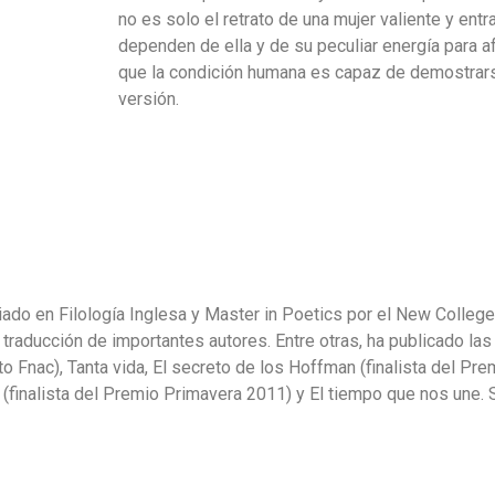
no es solo el retrato de una mujer valiente y ent
dependen de ella y de su peculiar energía para af
que la condición humana es capaz de demostrar
versión.
iado en Filología Inglesa y Master in Poetics por el New Colle
traducción de importantes autores. Entre otras, ha publicado las
o Fnac), Tanta vida, El secreto de los Hoffman (finalista del Pr
 (finalista del Premio Primavera 2011) y El tiempo que nos une. 