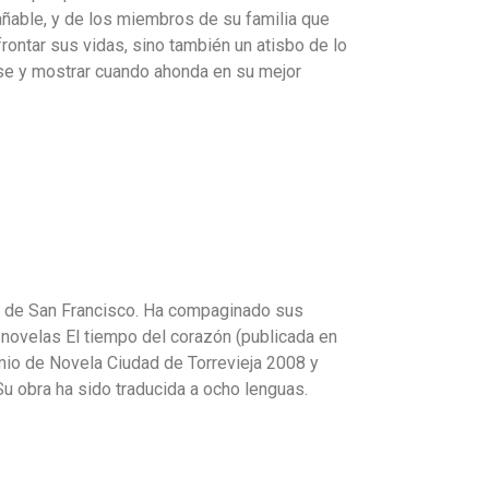
rañable, y de los miembros de su familia que
rontar sus vidas, sino también un atisbo de lo
se y mostrar cuando ahonda en su mejor
ge de San Francisco. Ha compaginado sus
 novelas El tiempo del corazón (publicada en
emio de Novela Ciudad de Torrevieja 2008 y
Su obra ha sido traducida a ocho lenguas.