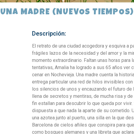
UNA MADRE (NUEVOS TIEMPOS)
Descripción:
El retrato de una ciudad acogedora y esquiva a pa
frágiles lazos de la necesidad y del amor y la mi
momento extraordinario. Faltan unas horas para l
tentativas, Amalia ha logrado a sus 65 años ver c
cenar en Nochevieja. Una madre cuenta la histor
entrega particular una red de hilos invisibles co
los silencios de unos y encauzando el futuro de 
llena de secretos y mentiras, de mucha risa y d
fin estallan para descubrir lo que queda por vivi
dispuesta a que nada la aparte de su cometido.
una azotea junto al puerto, una silla en la que d
Barcelona de cielos añiles que conspira para que
como bosques alemanes y una libreta que aclara