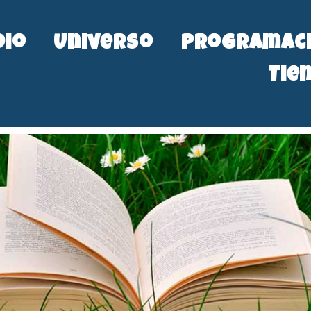
dio
Universo
Programac
Tie