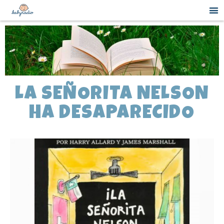
LA SEÑORITA NELSON
HA DESAPARECIDO