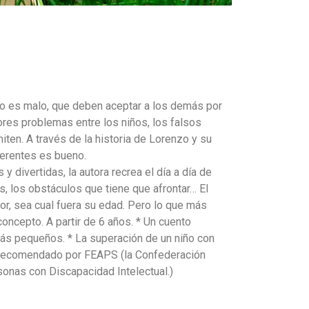
no es malo, que deben aceptar a los demás por
res problemas entre los niños, los falsos
ten. A través de la historia de Lorenzo y su
ferentes es bueno.
y divertidas, la autora recrea el día a día de
es, los obstáculos que tiene que afrontar… El
or, sea cual fuera su edad. Pero lo que más
 concepto. A partir de 6 años. * Un cuento
más pequeños. * La superación de un niño con
bro recomendado por FEAPS (la Confederación
onas con Discapacidad Intelectual.)