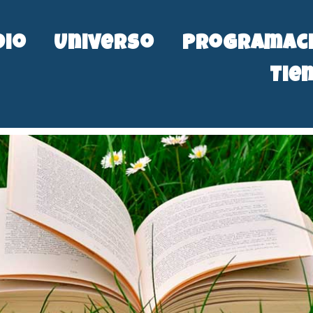
dio
Universo
Programac
Tie