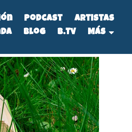
ión
Podcast
Artistas
nda
Blog
B.Tv
Más