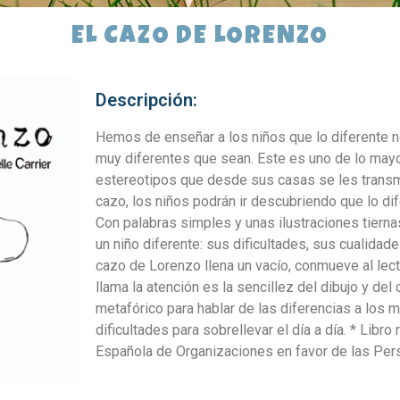
EL CAZO DE LORENZO
Descripción:
Hemos de enseñar a los niños que lo diferente 
muy diferentes que sean. Este es uno de lo mayo
estereotipos que desde sus casas se les transmi
cazo, los niños podrán ir descubriendo que lo di
Con palabras simples y unas ilustraciones tiernas 
un niño diferente: sus dificultades, sus cualidad
cazo de Lorenzo llena un vacío, conmueve al lect
llama la atención es la sencillez del dibujo y del
metafórico para hablar de las diferencias a los 
dificultades para sobrellevar el día a día. * Li
Española de Organizaciones en favor de las Pers