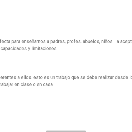
rfecta para enseñarnos a padres, profes, abuelos, niños… a acept
 capacidades y limitaciones.
ferentes a ellos. esto es un trabajo que se debe realizar desde
trabajar en clase o en casa.