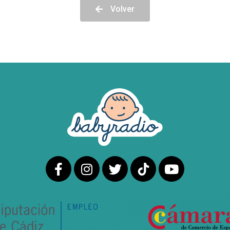
Volver