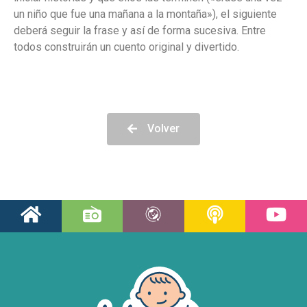
un niño que fue una mañana a la montaña»), el siguiente
deberá seguir la frase y así de forma sucesiva. Entre
todos construirán un cuento original y divertido.
Volver