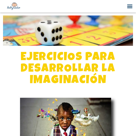
EJERCICIOS PARA
DESARROLLAR LA
IMAGINACIÓN