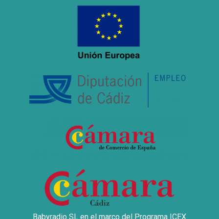
Babyradio SL en el marco del Programa ICEX