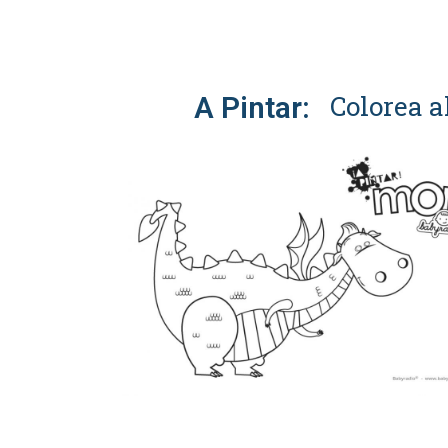
Colorea a
A Pintar: