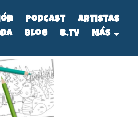
ión
Podcast
Artistas
nda
Blog
B.Tv
Más