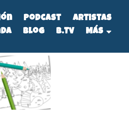
ión
Podcast
Artistas
nda
Blog
B.Tv
Más