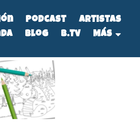
ión
Podcast
Artistas
nda
Blog
B.Tv
Más