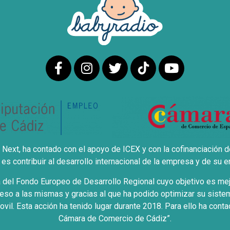
Next, ha contado con el apoyo de ICEX y con la cofinanciación d
es contribuir al desarrollo internacional de la empresa y de su e
del Fondo Europeo de Desarrollo Regional cuyo objetivo es mejor
eso a las mismas y gracias al que ha podido optimizar su sistem
ovil. Esta acción ha tenido lugar durante 2018. Para ello ha co
Cámara de Comercio de Cádiz”.