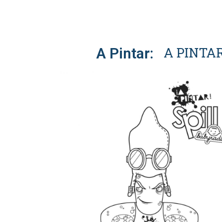
A PINTAR
A Pintar: