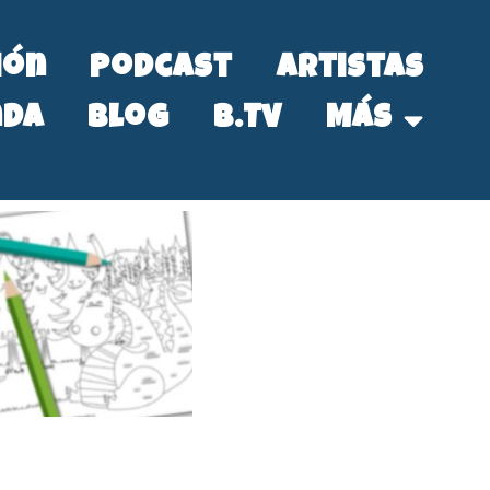
ión
Podcast
Artistas
nda
Blog
B.Tv
Más