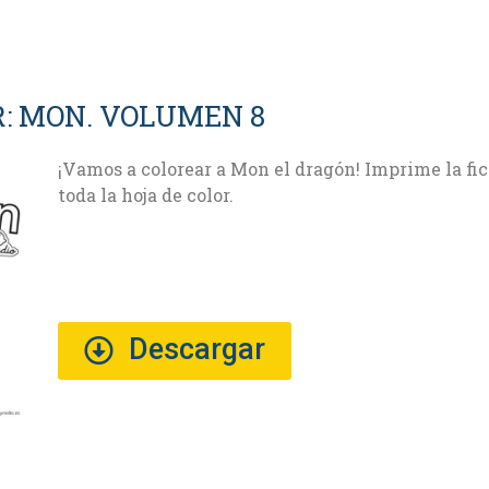
R: MON. VOLUMEN 8
¡Vamos a colorear a Mon el dragón! Imprime la fich
toda la hoja de color.
Descargar