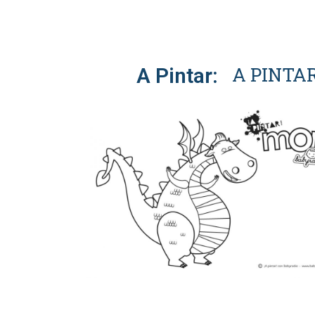
A PINTA
A Pintar: