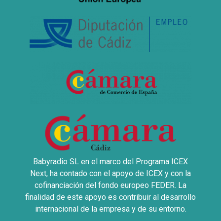
Babyradio SL en el marco del Programa ICEX
Next, ha contado con el apoyo de ICEX y con la
cofinanciación del fondo europeo FEDER. La
finalidad de este apoyo es contribuir al desarrollo
internacional de la empresa y de su entorno.