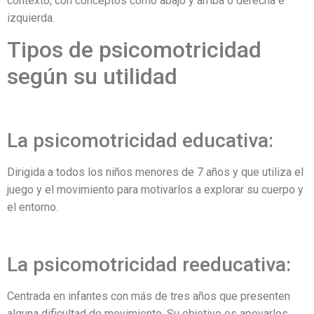
contexto, con conceptos como abajo y arriba o derecha e
izquierda.
Tipos de psicomotricidad
según su utilidad
La psicomotricidad educativa:
Dirigida a todos los niños menores de 7 años y que utiliza el
juego y el movimiento para motivarlos a explorar su cuerpo y
el entorno.
La psicomotricidad reeducativa:
Centrada en infantes con más de tres años que presenten
alguna dificultad de movimiento. Su objetivo es apoyarlos