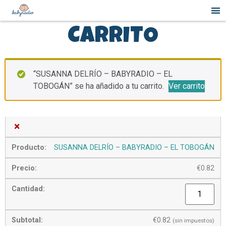
CARRITO
“SUSANNA DELRÍO – BABYRADIO – EL
TOBOGÁN” se ha añadido a tu carrito.
Ver carrito
×
SUSANNA DELRÍO – BABYRADIO – EL TOBOGÁN
€
0.82
€
0.82
(sin impuestos)