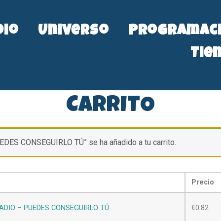
dio
Universo
Programac
Tie
CARRITO
S CONSEGUIRLO TÚ” se ha añadido a tu carrito.
Precio
ADIO – PUEDES CONSEGUIRLO TÚ
€
0.82