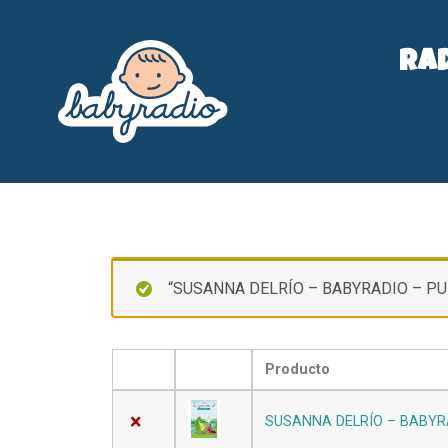
Ra
“SUSANNA DELRÍO – BABYRADIO – PUEDE
Producto
×
SUSANNA DELRÍO – BABYR