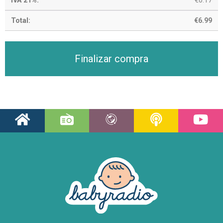
€
0.17
€
6.99
Finalizar compra