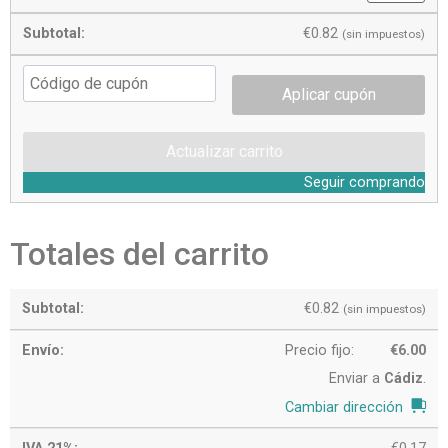
€
0.82
(sin impuestos)
Aplicar cupón
Actualizar carrito
Seguir comprando
Totales del carrito
€
0.82
(sin impuestos)
Precio fijo:
€
6.00
Enviar a
Cádiz
.
Cambiar dirección