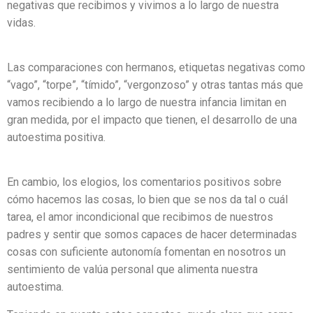
negativas que recibimos y vivimos a lo largo de nuestra
vidas.
Las comparaciones con hermanos, etiquetas negativas como
“vago”, “torpe”, “tímido”, “vergonzoso” y otras tantas más que
vamos recibiendo a lo largo de nuestra infancia limitan en
gran medida, por el impacto que tienen, el desarrollo de una
autoestima positiva.
En cambio, los elogios, los comentarios positivos sobre
cómo hacemos las cosas, lo bien que se nos da tal o cuál
tarea, el amor incondicional que recibimos de nuestros
padres y sentir que somos capaces de hacer determinadas
cosas con suficiente autonomía fomentan en nosotros un
sentimiento de valúa personal que alimenta nuestra
autoestima.