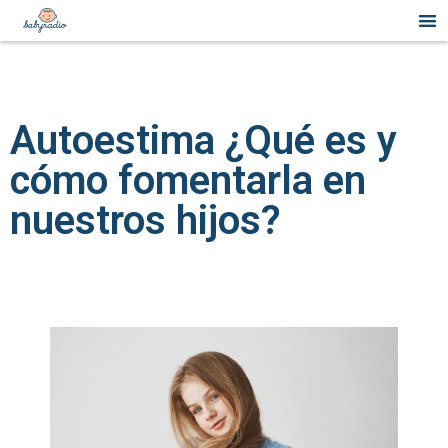
usanewsonline.com/contact/
situs togel
situs togel
situs togel
link togel
jacktoto
jacktoto
situs slot
slot gacor
link togel
jacktoto
jacktoto
jacktoto
jacktoto
jacktoto
jacktoto
jacktoto
jacktoto
slot gacor
jacktoto
jacktoto
link togel
jacktoto
jacktoto
jacktoto
jacktoto
situs slot
jacktoto
jacktoto
link gacor
toto
Autoestima ¿Qué es y
cómo fomentarla en
nuestros hijos?