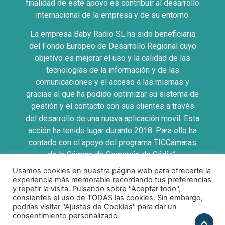
finalidad de este apoyo es contribuir al desarrollo
internacional de la empresa y de su entorno.
La empresa Baby Radio SL ha sido beneficiaria
del Fondo Europeo de Desarrollo Regional cuyo
objetivo es mejorar el uso y la calidad de las
tecnologías de la información y de las
comunicaciones y el acceso a las mismas y
gracias al que ha podido optimizar su sistema de
gestión y el contacto con sus clientes a través
del desarrollo de una nueva aplicación movil. Esta
acción ha tenido lugar durante 2018. Para ello ha
contado con el apoyo del programa TICCámaras
de la Cámara de Comercio de Cádiz”.
Usamos cookies en nuestra página web para ofrecerte la
UNA MANERA DE HACER EUROPA
experiencia más memorable recordando tus preferencias
y repetir la visita. Pulsando sobre "Aceptar todo",
consientes el uso de TODAS las cookies. Sin embargo,
podrías visitar "Ajustes de Cookies" para dar un
consentimiento personalizado.
Política de Privacidad
|
Politica de Cookies
|
Aviso