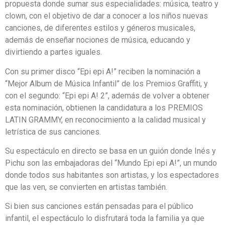
propuesta donde sumar sus especialidades: música, teatro y
clown, con el objetivo de dar a conocer a los niños nuevas
canciones, de diferentes estilos y géneros musicales,
además de enseñar nociones de música, educando y
divirtiendo a partes iguales.
Con su primer disco “Epi epi A!” reciben la nominación a
“Mejor Album de Música Infantil” de los Premios Graffiti, y
con el segundo: “Epi epi A! 2”, además de volver a obtener
esta nominación, obtienen la candidatura a los PREMIOS
LATIN GRAMMY, en reconocimiento a la calidad musical y
letrística de sus canciones.
Su espectáculo en directo se basa en un guión donde Inés y
Pichu son las embajadoras del “Mundo Epi epi A!”, un mundo
donde todos sus habitantes son artistas, y los espectadores
que las ven, se convierten en artistas también.
Si bien sus canciones están pensadas para el público
infantil, el espectáculo lo disfrutará toda la familia ya que