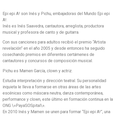
Epi epi A! son Inés y Pichu, embajadoras del Mundo Epi epi
A!.
Inés es Inés Saavedra, cantautora, arreglista, productora
musical y profesora de canto y de guitarra.
Con sus canciones para adultos recibió el premio “Artista
revelación” en el año 2005 y desde entonces ha seguido
cosechando premios en diferentes certámenes de
cantautores y concursos de composición musical.
Pichu es Mamen García, clown y actriz.
Estudia interpretación y dirección teatral. Su personalidad
inquieta le lleva a formarse en otras áreas de las artes
escénicas como máscara neutra, danza contemporánea,
performance y clown, este último en formación continua en la
ONG \»PayaSOSpital\».
En 2010 Inés y Mamen se unen para formar “Epi epi A!”, una