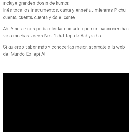
incluye grandes dosis de humor.
Inés toca los instrumentos, canta y enseña… mientras Pichu
cuenta, cuenta, cuenta y da el cante.
Ah! Y no se nos podía olvidar contarte que sus canciones han
sido muchas veces Nro. 1 del Top de Babyradio.
Si quieres saber más y conocerlas mejor, asómate a la web
del Mundo Epi epi A!