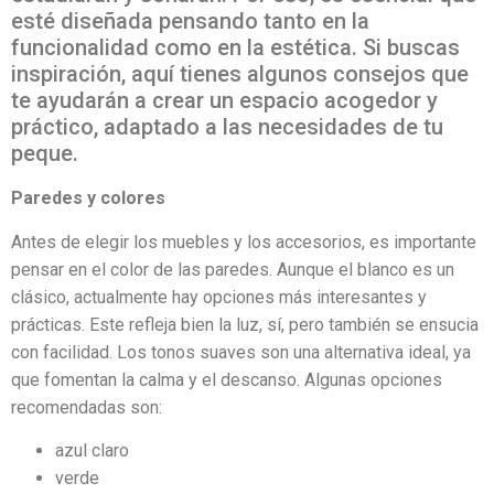
esté diseñada pensando tanto en la
funcionalidad como en la estética. Si buscas
inspiración, aquí tienes algunos consejos que
te ayudarán a crear un espacio acogedor y
práctico, adaptado a las necesidades de tu
peque.
Paredes y colores
Antes de elegir los muebles y los accesorios, es importante
pensar en el color de las paredes. Aunque el blanco es un
clásico, actualmente hay opciones más interesantes y
prácticas. Este refleja bien la luz, sí, pero también se ensucia
con facilidad. Los tonos suaves son una alternativa ideal, ya
que fomentan la calma y el descanso. Algunas opciones
recomendadas son:
azul claro
verde