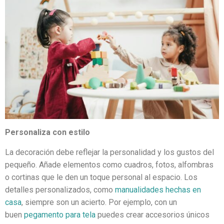
Personaliza con estilo
La decoración debe reflejar la personalidad y los gustos del
pequeño. Añade elementos como cuadros, fotos, alfombras
o cortinas que le den un toque personal al espacio. Los
detalles personalizados, como
manualidades hechas en
casa
, siempre son un acierto. Por ejemplo, con un
buen
pegamento para tela
puedes crear accesorios únicos