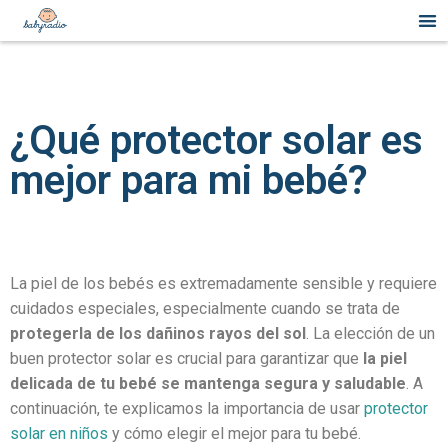
www.handicaps-sexualites.be/formations/
usanewsonline.com/contact/
myhouseoffurniture.com
situs toto togel
situs toto togel
situs slot gacor
situs slot gacor
link slot gacor
link slot gacor
link slot gacor
slot gacor hari ini
link slot gacor
link slot gacor
link slot gacor
toto togel
situs togel
situs togel
toto togel
toto togel
slot online
toto togel
situs togel
toto togel
toto togel
toto togel
situs togel
situs togel
toto togel
toto togel
situs togel
situs togel
toto togel
toto togel
situs togel
situs togel
toto togel
toto togel
toto togel
toto togel
situs togel
toto togel
toto togel
toto togel
toto togel
toto togel
jacktoto
situs slot
situs slot
jacktoto
jacktoto
jacktoto
slot gacor
situs slot
slot gacor
situs slot
jacktoto
slot gacor
jacktoto
situs slot
slot gacor
toto slot
jacktoto
jacktoto
jacktoto
jacktoto
jacktoto
situs slot
jacktoto
jacktoto
situs toto
jacktoto
link togel
slot gacor
jacktoto
jacktoto
jacktoto
situs toto
slot gacor
situs slot
jacktoto
jacktoto
slot gacor
jacktoto
jacktoto
link togel
jacktoto
situs toto
jacktoto
situs toto
jacktoto
situs slot
slot gacor
link togel
jacktoto
jacktoto
jacktoto
jacktoto
jacktoto
jacktoto
jacktoto
jacktoto
jacktoto
jacktoto
jacktoto
toto slot
slot gacor
jacktoto
jacktoto
toto slot
situs gacor
situs toto
jacktoto
jacktoto
situs toto
situs slot
situs toto
situs toto
toto slot
jacktoto
situs toto
slot gacor
situs toto
jacktoto
jacktoto
jacktoto
jacktoto
jacktoto
situs toto
jacktoto
jacktoto
situs toto
jacktoto
jacktoto
jacktoto
jacktoto
jacktoto
situs toto
jacktoto
jacktoto
link togel
jacktoto
jacktoto
jacktoto
jacktoto
jacktoto
situs gacor
situs gacor
jacktoto
jacktoto
jacktoto
jacktoto
jacktoto
jacktoto
jacktoto
jacktoto
jacktoto
jacktoto
jacktoto
jacktoto
jacktoto
jacktoto
situs gacor
situs slot
situs gacor
jacktoto
jacktoto
jacktoto
jacktoto
jacktoto
jacktoto
jacktoto
jacktoto
jacktoto
jacktoto
jacktoto
jacktoto
jacktoto
jacktoto
jacktoto
slot gacor
jacktoto
jacktoto
jacktoto
jacktoto
jacktoto
jacktoto
jacktoto
jacktoto
jacktoto
jacktoto
jacktoto
jacktoto
jacktoto
jacktoto
jacktoto
jacktoto
link gacor
link slot
slot resmi
link slot
link gacor
link gacor
link gacor
slot resmi
link slot
link slot
toto
toto
¿Qué protector solar es
mejor para mi bebé?
La piel de los bebés es extremadamente sensible y requiere
cuidados especiales, especialmente cuando se trata de
protegerla de los dañinos rayos del sol
. La elección de un
buen protector solar es crucial para garantizar que
la piel
delicada de tu bebé se mantenga segura y saludable
. A
continuación, te explicamos la importancia de usar
protector
solar en niños
y cómo elegir el mejor para tu bebé.