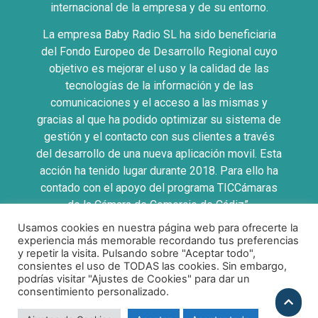
internacional de la empresa y de su entorno.
La empresa Baby Radio SL ha sido beneficiaria
del Fondo Europeo de Desarrollo Regional cuyo
objetivo es mejorar el uso y la calidad de las
tecnologías de la información y de las
comunicaciones y el acceso a las mismas y
gracias al que ha podido optimizar su sistema de
gestión y el contacto con sus clientes a través
del desarrollo de una nueva aplicación movil. Esta
acción ha tenido lugar durante 2018. Para ello ha
contado con el apoyo del programa TICCámaras
de la Cámara de Comercio de Cádiz”.
Usamos cookies en nuestra página web para ofrecerte la
UNA MANERA DE HACER EUROPA
experiencia más memorable recordando tus preferencias
y repetir la visita. Pulsando sobre "Aceptar todo",
consientes el uso de TODAS las cookies. Sin embargo,
podrías visitar "Ajustes de Cookies" para dar un
consentimiento personalizado.
Política de Privacidad
|
Politica de Cookies
|
Aviso