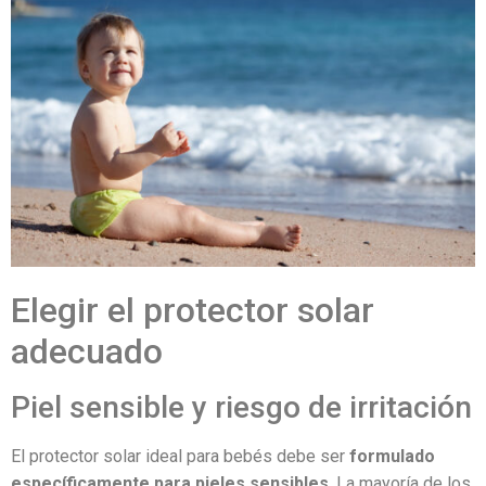
Elegir el protector solar
adecuado
Piel sensible y riesgo de irritación
El protector solar ideal para bebés debe ser
formulado
específicamente para pieles sensibles
. La mayoría de los