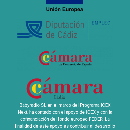
Babyradio SL en el marco del Programa ICEX
Next, ha contado con el apoyo de ICEX y con la
cofinanciación del fondo europeo FEDER. La
finalidad de este apoyo es contribuir al desarrollo