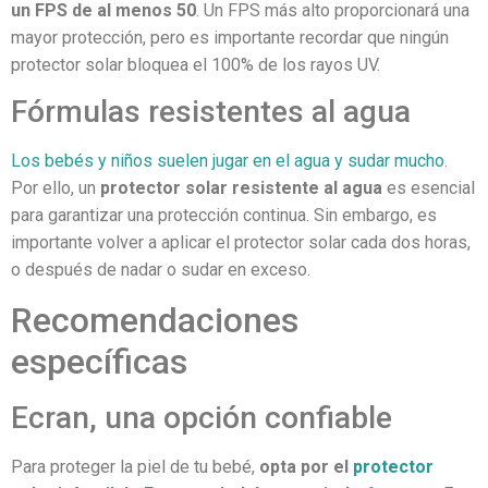
un FPS de al menos 50
. Un FPS más alto proporcionará una
mayor protección, pero es importante recordar que ningún
protector solar bloquea el 100% de los rayos UV.
Fórmulas resistentes al agua
Los bebés y niños suelen jugar en el agua y sudar mucho
.
Por ello, un
protector solar resistente al agua
es esencial
para garantizar una protección continua. Sin embargo, es
importante volver a aplicar el protector solar cada dos horas,
o después de nadar o sudar en exceso.
Recomendaciones
específicas
Ecran, una opción confiable
Para proteger la piel de tu bebé,
opta por el
protector