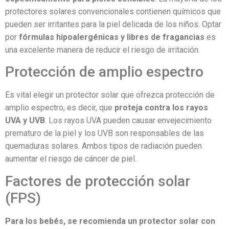
protectores solares convencionales contienen químicos que
pueden ser irritantes para la piel delicada de los niños. Optar
por
fórmulas hipoalergénicas
y libres de fragancias
es
una excelente manera de reducir el riesgo de irritación.
Protección de amplio espectro
Es vital elegir un protector solar que ofrezca protección de
amplio espectro, es decir, que
proteja contra los rayos
UVA y UVB
. Los rayos UVA pueden causar envejecimiento
prematuro de la piel y los UVB son responsables de las
quemaduras solares. Ambos tipos de radiación pueden
aumentar el riesgo de cáncer de piel.
Factores de protección solar
(FPS)
Para los bebés, se recomienda un protector solar con