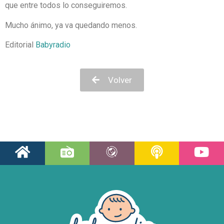
que entre todos lo conseguiremos.
Mucho ánimo, ya va quedando menos.
Editorial
Babyradio
Volver