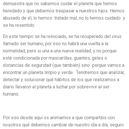
demuestra que no sabemos cuidar el planeta que hemos
heredado y que debemos traspasar a nuestros hijos. Hemos
abusado de él, lo hemos tratado mal, no lo hemos cuidado y
se ha resentido.
En este tiempo se ha reiniciado, se ha recuperado del virus
llamado ser humano, por eso no habrá una vuelta a la
normalidad, pero si una a una nueva realidad, y no porque
esté condicionada por mascarillas, guantes, geles o
distancias de seguridad (que también) sino porque vamos a
encontrar un planeta limpio y verde. Tendremos que analizar,
detectar y solucionar qué hábitos de los que realizamos a
diario llevaron al planeta a luchar por sobrevivir al ser
humano.
Por eso desde aquí os animamos a que compartáis con
nosotros qué debemos cambiar de nuestro día a día, seguro