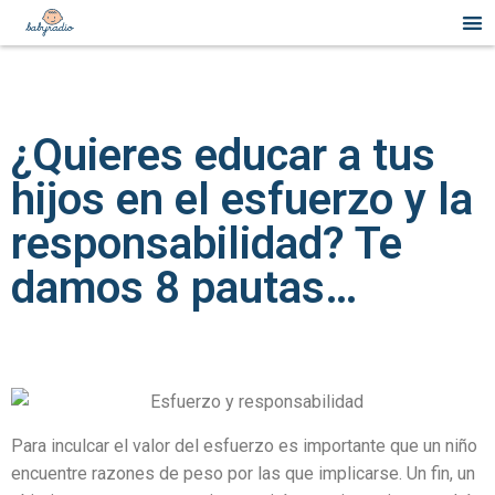
situs togel
jacktoto
jacktoto
jacktoto
jacktoto
¿Quieres educar a tus
hijos en el esfuerzo y la
responsabilidad? Te
damos 8 pautas…
Para inculcar el valor del esfuerzo es importante que un niño
encuentre razones de peso por las que implicarse. Un fin, un